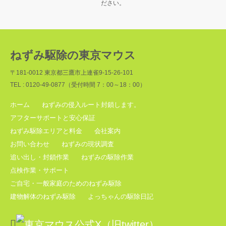
ださい。
ねずみ駆除の東京マウス
〒181-0012 東京都三鷹市上連雀9-15-26-101
TEL : 0120-49-0877（受付時間 7：00～18：00）
ホーム
ねずみの侵入ルート封鎖します。
アフターサポートと安心保証
ねずみ駆除エリアと料金
会社案内
お問い合わせ
ねずみの現状調査
追い出し・封鎖作業
ねずみの駆除作業
点検作業・サポート
ご自宅・一般家庭のためのねずみ駆除
建物解体のねずみ駆除
よっちゃんの駆除日記