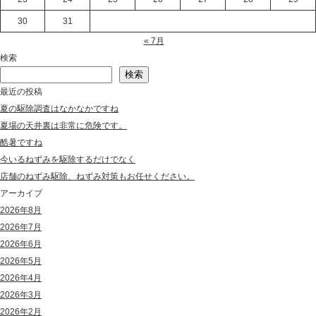
30
31
« 7月
検索
検索
最近の投稿
夏の駆除調査はなかなかですね
夏場の天井裏は非常に危険です。
酷暑ですね
今いるねずみを駆除するだけでなく
店舗のねずみ駆除、ねずみ対策もお任せください。
アーカイブ
2026年8月
2026年7月
2026年6月
2026年5月
2026年4月
2026年3月
2026年2月