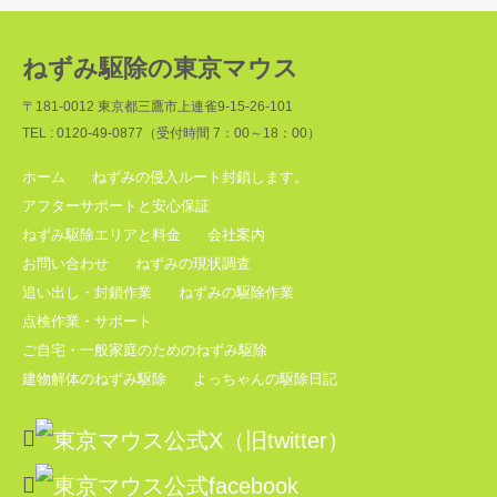
ねずみ駆除の東京マウス
〒181-0012 東京都三鷹市上連雀9-15-26-101
TEL : 0120-49-0877（受付時間 7：00～18：00）
ホーム
ねずみの侵入ルート封鎖します。
アフターサポートと安心保証
ねずみ駆除エリアと料金
会社案内
お問い合わせ
ねずみの現状調査
追い出し・封鎖作業
ねずみの駆除作業
点検作業・サポート
ご自宅・一般家庭のためのねずみ駆除
建物解体のねずみ駆除
よっちゃんの駆除日記