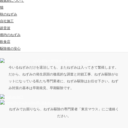
殺鼠剤について
猫
秋のねずみ
自社施工
超音波
都内のねずみ
飲食店
駆除後の安心
今いるねずみだけを退治しても、またねずみは入ってきて繁殖します。
だから、ねずみの発生原因の徹底的な調査と封鎖工事、ねずみ駆除がセ
ットになっている私たち専門業者に、ねずみ駆除はお任せ下さい。ねず
み対策の基本は早期発見、早期駆除です。
ねずみでお困りなら、ねずみ駆除の専門業者「東京マウス」にご連絡く
ださい。