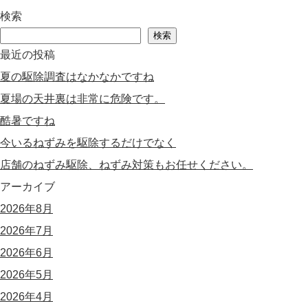
検索
検索
最近の投稿
夏の駆除調査はなかなかですね
夏場の天井裏は非常に危険です。
酷暑ですね
今いるねずみを駆除するだけでなく
店舗のねずみ駆除、ねずみ対策もお任せください。
アーカイブ
2026年8月
2026年7月
2026年6月
2026年5月
2026年4月