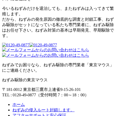
今いるねずみだけを退治しても、またねずみは入ってきて繁
殖します。
だから、ねずみの発生原因の徹底的な調査と封鎖工事、ねず
み駆除がセットになっている私たち専門業者に、ねずみ駆除
はお任せ下さい。ねずみ対策の基本は早期発見、早期駆除で
す。
ねずみでお困りなら、ねずみ駆除の専門業者「東京マウス」
にご連絡ください。
ねずみ駆除の東京マウス
〒181-0012 東京都三鷹市上連雀9-15-26-101
TEL : 0120-49-0877（受付時間 7：00～18：00）
ホーム
ねずみの侵入ルート封鎖します。
アフターサポートと安心保証