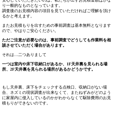
安心していただきたいのは、私たちが出すお見積金額はかな
り一般的なものとなっています。
調査後のお見積内容の項目を見ていただければご理解を頂け
るかと考えます。
またお見積もりを出すための事前調査は基本無料となります
ので、やはりご安心ください。
ただご注意が必要なのは、事前調査でどうしても作業料を相
談させていただく場合があります。
それは…二つありまして
一つは室内や床下収納口があるか、1F天井裏を見られる場
所、2F天井裏を見られる場所があるかどうかです。
もし天井裏、床下をチェックする点検口、収納口がない場
合、ネズミの現状調査が出来なくて、またねずみがどのよう
に家屋内に侵入しているのかがわからなくて駆除費用のお見
積もりができないのです。