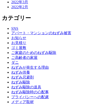
2022年3月
2022年2月
カテゴリー
SNS
アパート・マンションのねずみ被害
お知らせ
お見積り
ゴミ屋敷
ご家庭のためのねずみ駆除
ご高齢者の家屋
ダニ
ねずみが発生する理由
ねずみ供養
ねずみ忌避剤
ねずみ駆除
ねずみ駆除の道具
ねずみ駆除時の心配事
プライバシーへの配慮
メディア取材