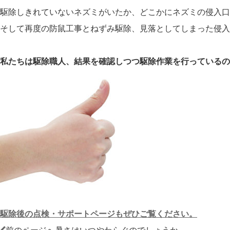
駆除しきれていないネズミがいたか、どこかにネズミの侵入口
そして再度の防鼠工事とねずみ駆除、見落としてしまった侵入
私たちは駆除職人、結果を確認しつつ駆除作業を行っているの
駆除後の点検・サポートページもぜひご覧ください。
投