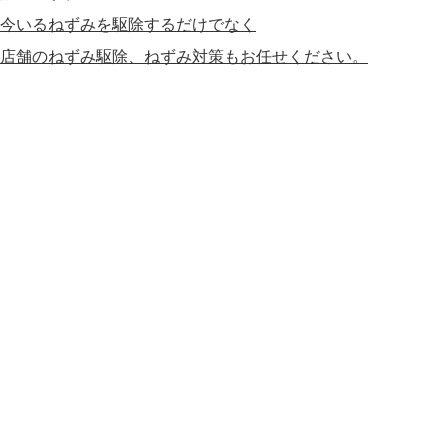
今いるねずみを駆除するだけでなく
店舗のねずみ駆除、ねずみ対策もお任せください。