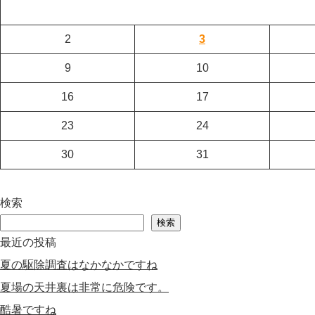
2
3
9
10
16
17
23
24
30
31
検索
検索
最近の投稿
夏の駆除調査はなかなかですね
夏場の天井裏は非常に危険です。
酷暑ですね