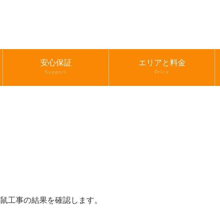
安心保証
エリアと料金
Support
Price
鼠工事の結果を確認します。