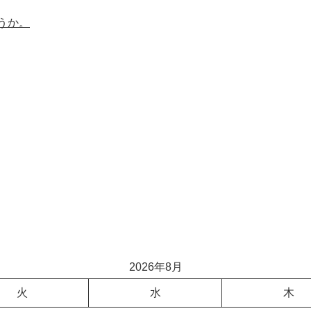
うか。
2026年8月
火
水
木