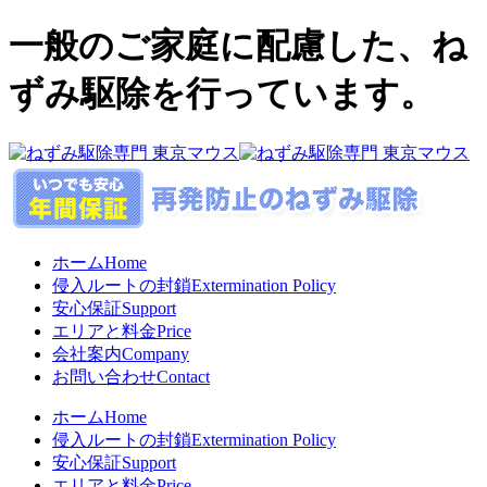
一般のご家庭に配慮した、ね
ずみ駆除を行っています。
ホーム
Home
侵入ルートの封鎖
Extermination Policy
安心保証
Support
エリアと料金
Price
会社案内
Company
お問い合わせ
Contact
ホーム
Home
侵入ルートの封鎖
Extermination Policy
安心保証
Support
エリアと料金
Price