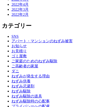
2022年4月
2022年3月
2022年2月
カテゴリー
SNS
アパート・マンションのねずみ被害
お知らせ
お見積り
ゴミ屋敷
ご家庭のためのねずみ駆除
ご高齢者の家屋
ダニ
ねずみが発生する理由
ねずみ供養
ねずみ忌避剤
ねずみ駆除
ねずみ駆除の道具
ねずみ駆除時の心配事
プライバシーへの配慮