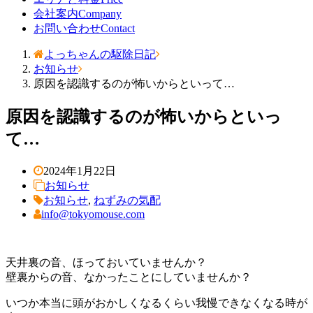
会社案内
Company
お問い合わせ
Contact
よっちゃんの駆除日記
お知らせ
原因を認識するのが怖いからといって…
原因を認識するのが怖いからといっ
て…
2024年1月22日
お知らせ
お知らせ
,
ねずみの気配
info@tokyomouse.com
天井裏の音、ほっておいていませんか？
壁裏からの音、なかったことにしていませんか？
いつか本当に頭がおかしくなるくらい我慢できなくなる時が