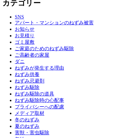
カテゴリー
SNS
アパート・マンションのねずみ被害
お知らせ
お見積り
ゴミ屋敷
ご家庭のためのねずみ駆除
ご高齢者の家屋
ダニ
ねずみが発生する理由
ねずみ供養
ねずみ忌避剤
ねずみ駆除
ねずみ駆除の道具
ねずみ駆除時の心配事
プライバシーへの配慮
メディア取材
冬のねずみ
夏のねずみ
害獣・害虫駆除