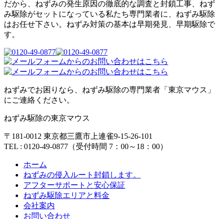
だから、ねずみの発生原因の徹底的な調査と封鎖工事、ねず
み駆除がセットになっている私たち専門業者に、ねずみ駆除
はお任せ下さい。ねずみ対策の基本は早期発見、早期駆除で
す。
ねずみでお困りなら、ねずみ駆除の専門業者「東京マウス」
にご連絡ください。
ねずみ駆除の東京マウス
〒181-0012 東京都三鷹市上連雀9-15-26-101
TEL : 0120-49-0877（受付時間 7：00～18：00）
ホーム
ねずみの侵入ルート封鎖します。
アフターサポートと安心保証
ねずみ駆除エリアと料金
会社案内
お問い合わせ