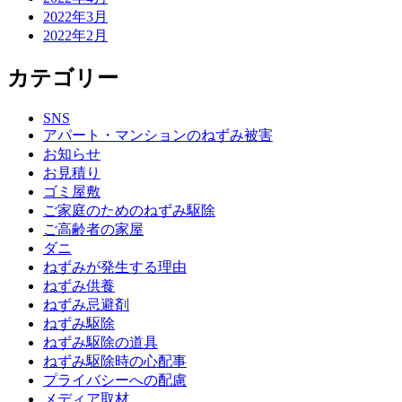
2022年3月
2022年2月
カテゴリー
SNS
アパート・マンションのねずみ被害
お知らせ
お見積り
ゴミ屋敷
ご家庭のためのねずみ駆除
ご高齢者の家屋
ダニ
ねずみが発生する理由
ねずみ供養
ねずみ忌避剤
ねずみ駆除
ねずみ駆除の道具
ねずみ駆除時の心配事
プライバシーへの配慮
メディア取材