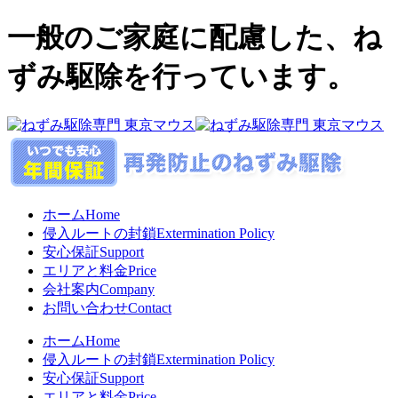
一般のご家庭に配慮した、ね
ずみ駆除を行っています。
ホーム
Home
侵入ルートの封鎖
Extermination Policy
安心保証
Support
エリアと料金
Price
会社案内
Company
お問い合わせ
Contact
ホーム
Home
侵入ルートの封鎖
Extermination Policy
安心保証
Support
エリアと料金
Price