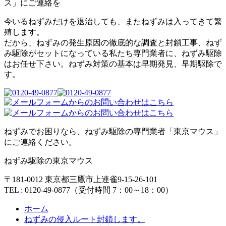
今いるねずみだけを退治しても、またねずみは入ってきて繁
殖します。
だから、ねずみの発生原因の徹底的な調査と封鎖工事、ねず
み駆除がセットになっている私たち専門業者に、ねずみ駆除
はお任せ下さい。ねずみ対策の基本は早期発見、早期駆除で
す。
ねずみでお困りなら、ねずみ駆除の専門業者「東京マウス」
にご連絡ください。
ねずみ駆除の東京マウス
〒181-0012 東京都三鷹市上連雀9-15-26-101
TEL : 0120-49-0877（受付時間 7：00～18：00）
ホーム
ねずみの侵入ルート封鎖します。